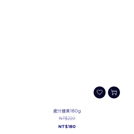
蜜汁腰果180g
NT$220
NT$180